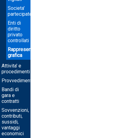
Societa'
partecipate
Enti di
diritto
privato
controllati
Rappresentazione
grafica
Attivita' e
procedimenti
Provvedimenti
Bandi di
gara e
contratti
Sovvenzioni,
contributi,
sussidi,
vantaggi
economici