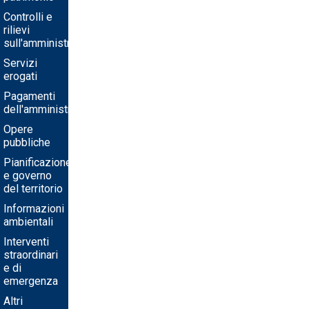
Controlli e
rilievi
sull'amministrazione
Servizi
erogati
Pagamenti
dell'amministrazione
Opere
pubbliche
Pianificazione
e governo
del territorio
Informazioni
ambientali
Interventi
straordinari
e di
emergenza
Altri